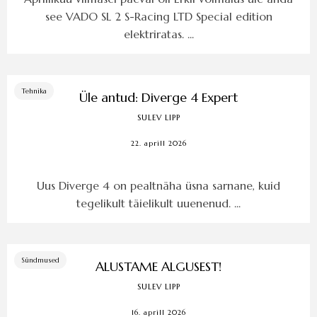
see VADO SL 2 S-Racing LTD Special edition
elektriratas. ...
Tehnika
Üle antud: Diverge 4 Expert
SULEV LIPP
22. aprill 2026
Uus Diverge 4 on pealtnäha üsna sarnane, kuid
tegelikult täielikult uuenenud. ...
Sündmused
ALUSTAME ALGUSEST!
SULEV LIPP
16. aprill 2026