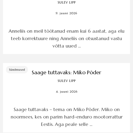
SULEV LIPP
9. juuni 2026
Anneliis on meil töötanud enam kui 6 aastat, aga elu
teeb korrektuure ning Anneliis on otsustanud vastu
võtta uued ...
Sündmused
Saage tuttavaks: Miko Põder
SULEV LIPP
4. juuni 2026
Saage tuttavaks – tema on Miko Põder. Miko on
noormees, kes on parim hard-enduro mootorrattur
Eestis. Aga peale selle ...