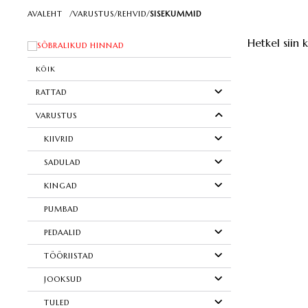
AVALEHT
/
VARUSTUS
/
REHVID
/
SISEKUMMID
Hetkel siin 
SÕBRALIKUD HINNAD
KÕIK
RATTAD
VARUSTUS
KIIVRID
SADULAD
KINGAD
PUMBAD
PEDAALID
TÖÖRIISTAD
JOOKSUD
TULED