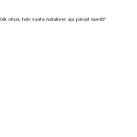
kõik otsas, tule vaata natukese aja pärast uuesti!