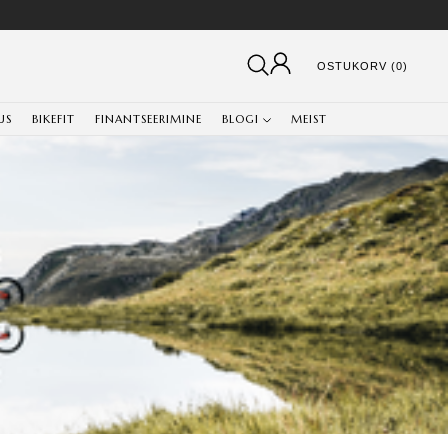
OSTUKORV (0)
US
BIKEFIT
FINANTSEERIMINE
BLOGI
MEIST