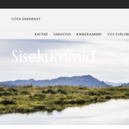
VÕTA ÜHENDUST
RATTAD
VARUSTUS
KINKEKAARDID
VO2 EXPLOR
Sisekummid