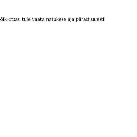
kõik otsas, tule vaata natukese aja pärast uuesti!