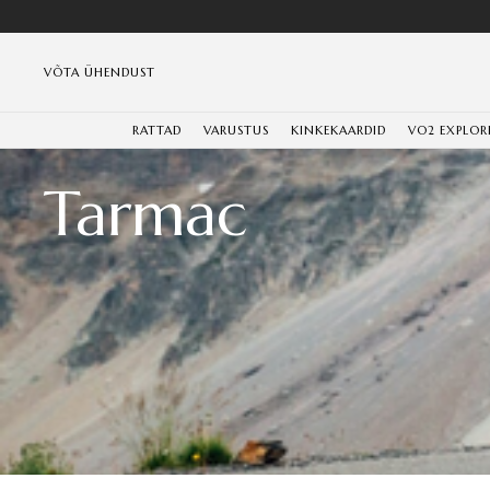
VÕTA ÜHENDUST
RATTAD
VARUSTUS
KINKEKAARDID
VO2 EXPLOR
Tarmac