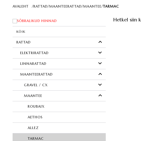
AVALEHT
/
RATTAD
/
MAANTEERATTAD
/
MAANTEE
/
TARMAC
Hetkel siin 
SÕBRALIKUD HINNAD
KÕIK
RATTAD
ELEKTRIRATTAD
LINNARATTAD
MAANTEERATTAD
GRAVEL / CX
MAANTEE
ROUBAIX
AETHOS
ALLEZ
TARMAC