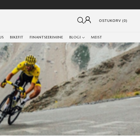
OSTUKORV (0)
US
BIKEFIT
FINANTSEERIMINE
BLOGI
MEIST