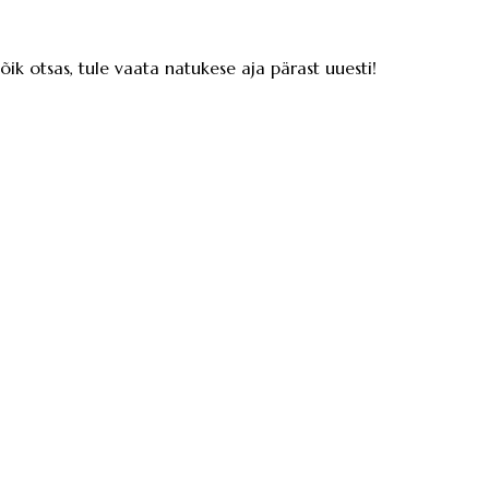
kõik otsas, tule vaata natukese aja pärast uuesti!