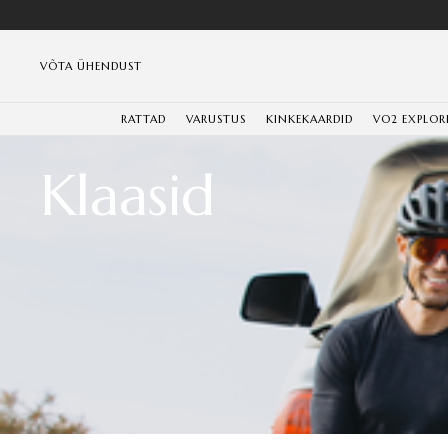
VÕTA ÜHENDUST
RATTAD
VARUSTUS
KINKEKAARDID
VO2 EXPLOR
Klaasid