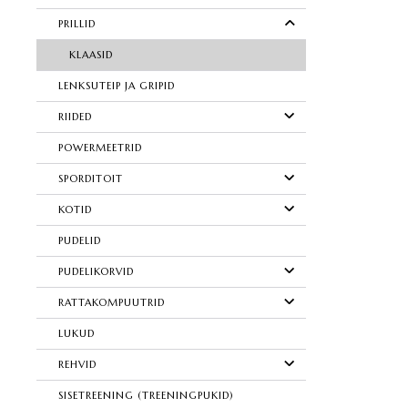
PRILLID
KLAASID
LENKSUTEIP JA GRIPID
RIIDED
POWERMEETRID
SPORDITOIT
KOTID
PUDELID
PUDELIKORVID
RATTAKOMPUUTRID
LUKUD
REHVID
SISETREENING (TREENINGPUKID)