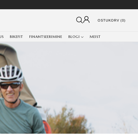
OSTUKORV (0)
US
BIKEFIT
FINANTSEERIMINE
BLOGI
MEIST