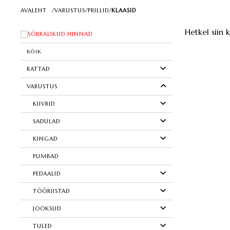
AVALEHT
/
VARUSTUS
/
PRILLID
/
KLAASID
Hetkel siin 
SÕBRALIKUD HINNAD
KÕIK
RATTAD
VARUSTUS
KIIVRID
SADULAD
KINGAD
PUMBAD
PEDAALID
TÖÖRIISTAD
JOOKSUD
TULED