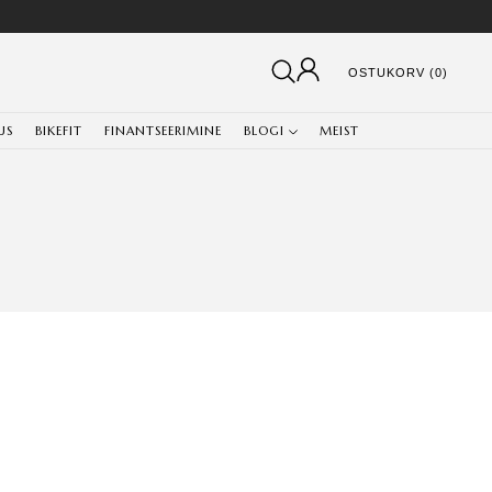
OSTUKORV (0)
US
BIKEFIT
FINANTSEERIMINE
BLOGI
MEIST