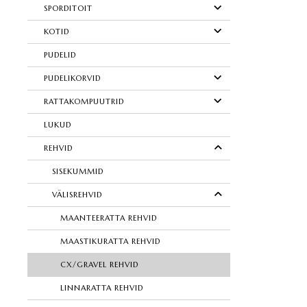
SPORDITOIT
KOTID
PUDELID
PUDELIKORVID
RATTAKOMPUUTRID
LUKUD
REHVID
SISEKUMMID
VÄLISREHVID
MAANTEERATTA REHVID
MAASTIKURATTA REHVID
CX/GRAVEL REHVID
LINNARATTA REHVID