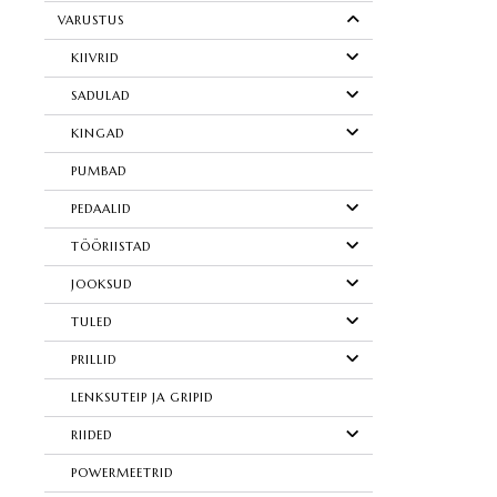
VARUSTUS
KIIVRID
SADULAD
KINGAD
PUMBAD
PEDAALID
TÖÖRIISTAD
JOOKSUD
TULED
PRILLID
LENKSUTEIP JA GRIPID
RIIDED
POWERMEETRID