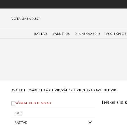
VÕTA ÜHENDUST
RATTAD
VARUSTUS
KINKEKAARDID
VO2 EXPLOR
AVALEHT
/
VARUSTUS
/
REHVID
/
VÄLISREHVID
/
CX/GRAVEL REHVID
Hetkel siin 
SÕBRALIKUD HINNAD
KÕIK
RATTAD