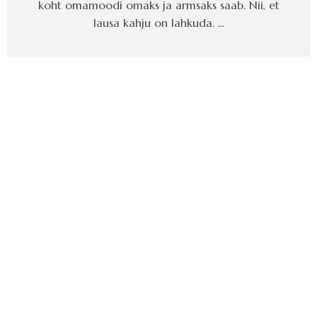
koht omamoodi omaks ja armsaks saab. Nii, et
lausa kahju on lahkuda. ...