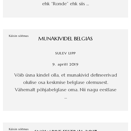
ehk “Ronde” ehk siis ...
Käisin sõitmas
MUNAKIVIDEL BELGIAS
SULEV LIPP
9. aprill 2019
Võib üsna kindel olla, et munakivid defineerivad
olulise osa keskmise belglase olemusest.
Vähemalt põhjabelglase oma. Nii nagu eestlase
...
Käisin sõitmas