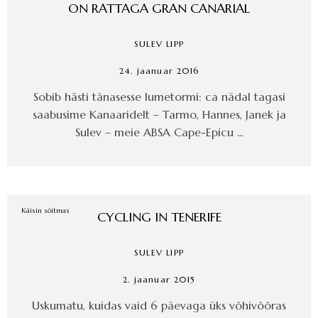
ON RATTAGA GRAN CANARIAL
SULEV LIPP
24. jaanuar 2016
Sobib hästi tänasesse lumetormi: ca nädal tagasi
saabusime Kanaaridelt – Tarmo, Hannes, Janek ja
Sulev – meie ABSA Cape-Epicu ...
Käisin sõitmas
CYCLING IN TENERIFE
SULEV LIPP
2. jaanuar 2015
Uskumatu, kuidas vaid 6 päevaga üks võhivõõras