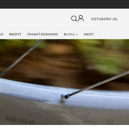
OSTUKORV (0)
US
BIKEFIT
FINANTSEERIMINE
BLOGI
MEIST