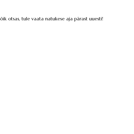
kõik otsas, tule vaata natukese aja pärast uuesti!