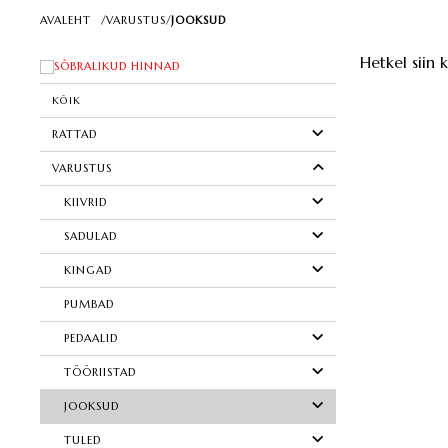
AVALEHT
/
VARUSTUS
/
JOOKSUD
Hetkel siin 
SÕBRALIKUD HINNAD
KÕIK
RATTAD
VARUSTUS
KIIVRID
SADULAD
KINGAD
PUMBAD
PEDAALID
TÖÖRIISTAD
JOOKSUD
TULED