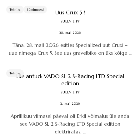
Tehnika
Sündmused
Uus Crux 5 !
SULEV LIPP
28. mai 2026
Täna, 28. mail 2026 esitles Specialized uut Cruxi –
uue nimega Crux 5. See uus gravelbike on üks kõige ...
Tehnika
Üle antud: VADO SL 2 S-Racing LTD Special
edition
SULEV LIPP
2. mai 2026
Aprillikuu viimasel päeval oli Erkil võimalus üle anda
see VADO SL 2 S-Racing LTD Special edition
elektriratas. ...