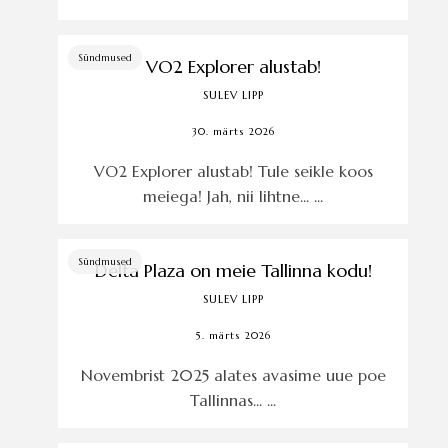
Sündmused
VO2 Explorer alustab!
SULEV LIPP
30. märts 2026
VO2 Explorer alustab! Tule seikle koos
meiega! Jah, nii lihtne... ...
Sündmused
Delta Plaza on meie Tallinna kodu!
SULEV LIPP
5. märts 2026
Novembrist 2025 alates avasime uue poe
Tallinnas... ...