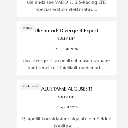
üle anda see VADO SL 2 S-Racing LTD
Special edition elektriratas. ...
Tehnika
Üle antud: Diverge 4 Expert
SULEV LIPP
22. aprill 2026
Uus Diverge 4 on pealtnäha üsna sarnane,
kuid tegelikult täielikult uuenenud. ...
Sündmused
ALUSTAME ALGUSEST!
SULEV LIPP
16. aprill 2026
15. aprillil korraldasime algajatele mõeldud
koolituse… ...