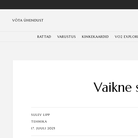
VÕTA ÜHENDUST
RATTAD
VARUSTUS
KINKEKAARDID
VO2 EXPLOR
Vaikne 
SULEV LIPP
TEHNIKA
17. JUULI 2025