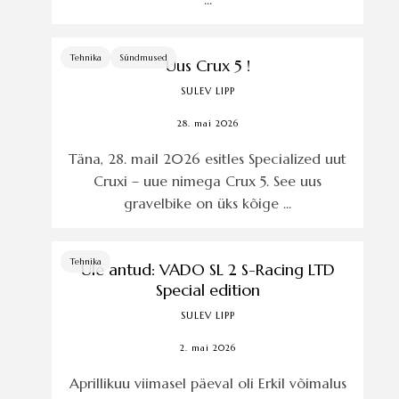
Tehnika
Sündmused
Uus Crux 5 !
SULEV LIPP
28. mai 2026
Täna, 28. mail 2026 esitles Specialized uut
Cruxi – uue nimega Crux 5. See uus
gravelbike on üks kõige ...
Tehnika
Üle antud: VADO SL 2 S-Racing LTD
Special edition
SULEV LIPP
2. mai 2026
Aprillikuu viimasel päeval oli Erkil võimalus