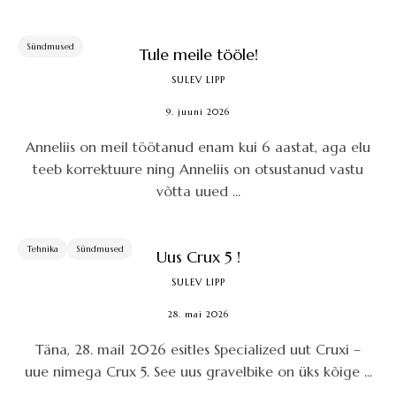
Sündmused
Tule meile tööle!
SULEV LIPP
9. juuni 2026
Anneliis on meil töötanud enam kui 6 aastat, aga elu
teeb korrektuure ning Anneliis on otsustanud vastu
võtta uued ...
Tehnika
Sündmused
Uus Crux 5 !
SULEV LIPP
28. mai 2026
Täna, 28. mail 2026 esitles Specialized uut Cruxi –
uue nimega Crux 5. See uus gravelbike on üks kõige ...