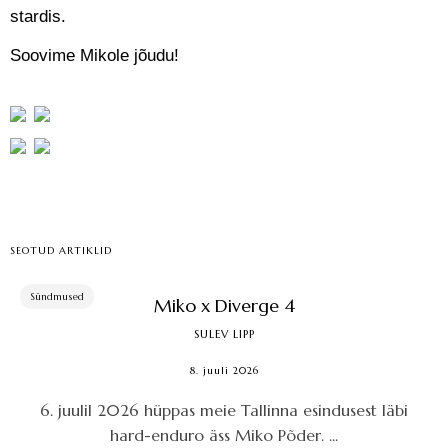
stardis.
Soovime Mikole jõudu!
SEOTUD ARTIKLID
Sündmused
Miko x Diverge 4
SULEV LIPP
8. juuli 2026
6. juulil 2026 hüppas meie Tallinna esindusest läbi
hard-enduro äss Miko Põder. ...