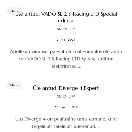
Tehnika
Üle antud: VADO SL 2 S-Racing LTD Special
edition
SULEV LIPP
2. mai 2026
Aprillikuu viimasel päeval oli Erkil võimalus üle anda
see VADO SL 2 S-Racing LTD Special edition
elektriratas. ...
Tehnika
Üle antud: Diverge 4 Expert
SULEV LIPP
22. aprill 2026
Uus Diverge 4 on pealtnäha üsna sarnane, kuid
tegelikult täielikult uuenenud. ...