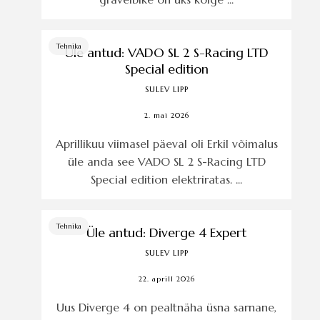
Tehnika
Üle antud: VADO SL 2 S-Racing LTD
Special edition
SULEV LIPP
2. mai 2026
Aprillikuu viimasel päeval oli Erkil võimalus
üle anda see VADO SL 2 S-Racing LTD
Special edition elektriratas. ...
Tehnika
Üle antud: Diverge 4 Expert
SULEV LIPP
22. aprill 2026
Uus Diverge 4 on pealtnäha üsna sarnane,