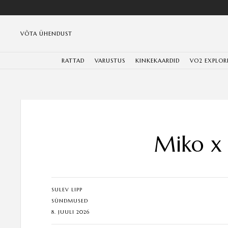
VÕTA ÜHENDUST
RATTAD
VARUSTUS
KINKEKAARDID
VO2 EXPLOR
Miko x 
SULEV LIPP
SÜNDMUSED
8. JUULI 2026