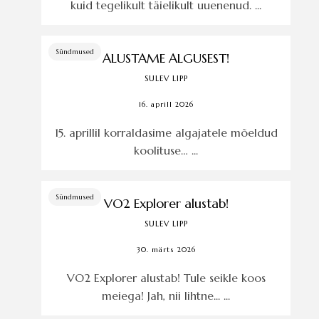
kuid tegelikult täielikult uuenenud. ...
Sündmused
ALUSTAME ALGUSEST!
SULEV LIPP
16. aprill 2026
15. aprillil korraldasime algajatele mõeldud
koolituse… ...
Sündmused
VO2 Explorer alustab!
SULEV LIPP
30. märts 2026
VO2 Explorer alustab! Tule seikle koos
meiega! Jah, nii lihtne... ...