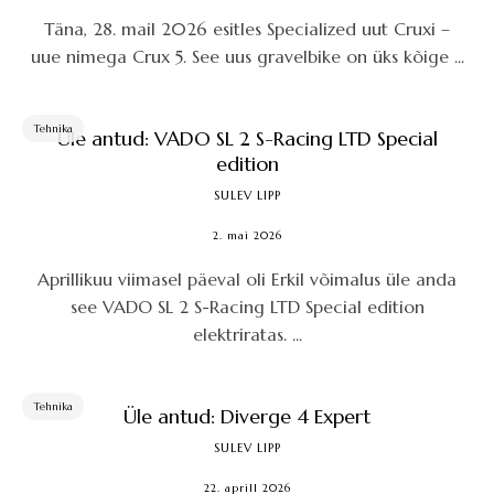
Täna, 28. mail 2026 esitles Specialized uut Cruxi –
uue nimega Crux 5. See uus gravelbike on üks kõige ...
Tehnika
Üle antud: VADO SL 2 S-Racing LTD Special
edition
SULEV LIPP
2. mai 2026
Aprillikuu viimasel päeval oli Erkil võimalus üle anda
see VADO SL 2 S-Racing LTD Special edition
elektriratas. ...
Tehnika
Üle antud: Diverge 4 Expert
SULEV LIPP
22. aprill 2026