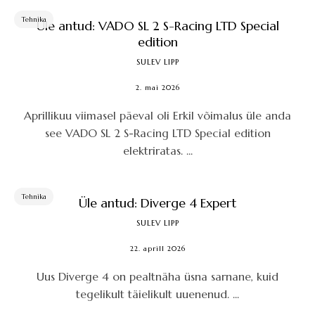
Tehnika
Üle antud: VADO SL 2 S-Racing LTD Special
edition
SULEV LIPP
2. mai 2026
Aprillikuu viimasel päeval oli Erkil võimalus üle anda
see VADO SL 2 S-Racing LTD Special edition
elektriratas. ...
Tehnika
Üle antud: Diverge 4 Expert
SULEV LIPP
22. aprill 2026
Uus Diverge 4 on pealtnäha üsna sarnane, kuid
tegelikult täielikult uuenenud. ...