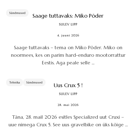
Sündmused
Saage tuttavaks: Miko Põder
SULEV LIPP
4. juuni 2026
Saage tuttavaks – tema on Miko Põder. Miko on
noormees, kes on parim hard-enduro mootorrattur
Eestis. Aga peale selle ...
Tehnika
Sündmused
Uus Crux 5 !
SULEV LIPP
28. mai 2026
Täna, 28. mail 2026 esitles Specialized uut Cruxi –
uue nimega Crux 5. See uus gravelbike on üks kõige ...