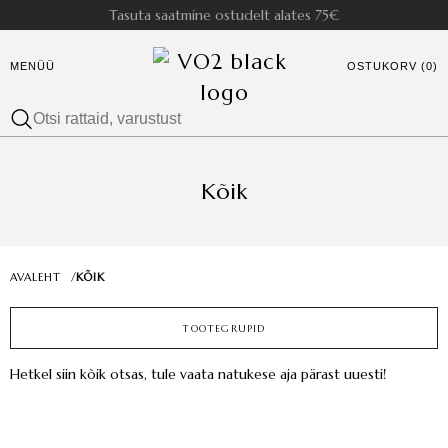
Tasuta saatmine ostudelt alates 75€
MENÜÜ
OSTUKORV (0)
Kõik
AVALEHT
/
KÕIK
TOOTEGRUPID
Hetkel siin kõik otsas, tule vaata natukese aja pärast uuesti!