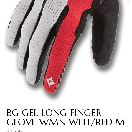
BG GEL LONG FINGER
GLOVE WMN WHT/RED M
6712-3173