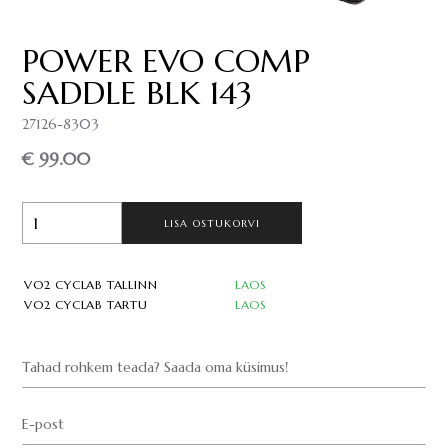
POWER EVO COMP
SADDLE BLK 143
27126-8303
€ 99.00
LISA OSTUKORVI
VO2 CYCLAB TALLINN
LAOS
VO2 CYCLAB TARTU
LAOS
Tahad rohkem teada? Saada oma küsimus!
E-post