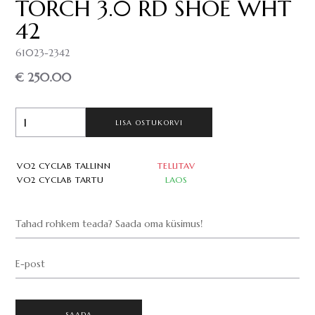
TORCH 3.0 RD SHOE WHT
42
61023-2342
€ 250.00
LISA OSTUKORVI
VO2 CYCLAB TALLINN
TELLITAV
VO2 CYCLAB TARTU
LAOS
Tahad rohkem teada? Saada oma küsimus!
E-post
SAADA