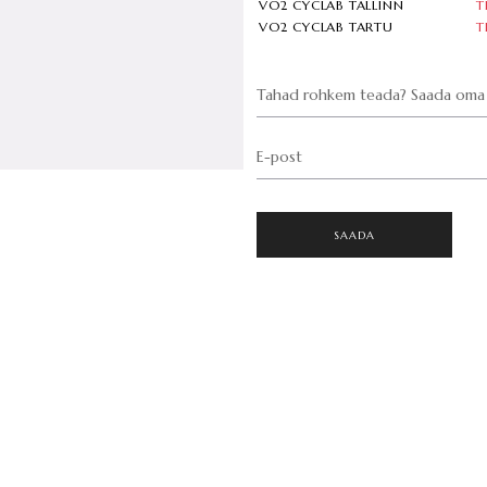
VO2 CYCLAB TALLINN
T
VO2 CYCLAB TARTU
T
Tahad rohkem teada? Saada oma 
E-post
SAADA