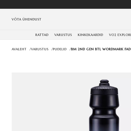
VÕTA ÜHENDUST
RATTAD
VARUSTUS
KINKEKAARDID
VO2 EXPLOR
AVALEHT
/
VARUSTUS
/
PUDELID
/
BM 2ND GEN BTL WORDMARK FAD