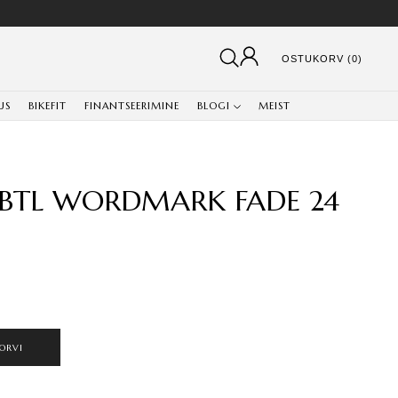
OSTUKORV (0)
US
BIKEFIT
FINANTSEERIMINE
BLOGI
MEIST
BTL WORDMARK FADE 24
ORVI