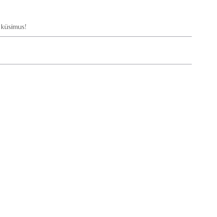
küsimus!