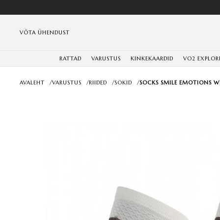
VÕTA ÜHENDUST
RATTAD
VARUSTUS
KINKEKAARDID
VO2 EXPLOR
AVALEHT
/
VARUSTUS
/
RIIDED
/
SOKID
/
SOCKS SMILE EMOTIONS WH