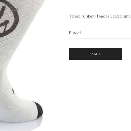
Tahad rohkem teada? Saada oma 
E-post
SAADA