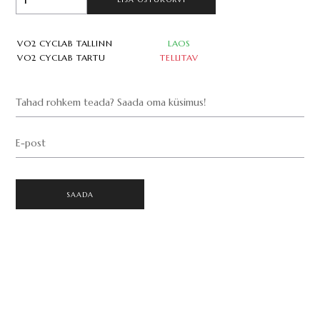
VO2 CYCLAB TALLINN
LAOS
VO2 CYCLAB TARTU
TELLITAV
Tahad rohkem teada? Saada oma küsimus!
E-post
SAADA