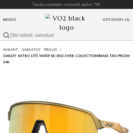
Tasuta saatmine ostudelt alates 75€
MENÜÜ
OSTUKORV (0)
AVALEHT
/
VARUSTUS
/
PRILLID
/
OAKLEY SUTRO LITE SWEEP RE-DISCOVER COLLECTIONBRASS TAX/PRIZM
24K