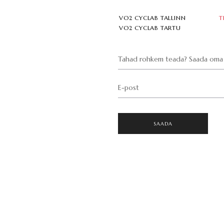
VO2 CYCLAB TALLINN
T
VO2 CYCLAB TARTU
Tahad rohkem teada? Saada oma 
E-post
SAADA