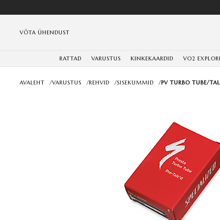
VÕTA ÜHENDUST
RATTAD
VARUSTUS
KINKEKAARDID
VO2 EXPLOR
AVALEHT
/
VARUSTUS
/
REHVID
/
SISEKUMMID
/
PV TURBO TUBE/TA