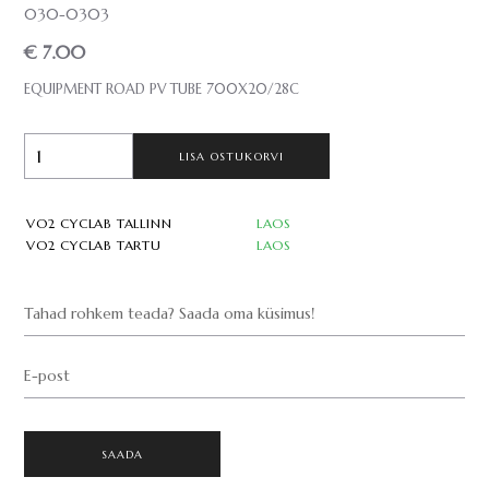
030-0303
€ 7.00
EQUIPMENT ROAD PV TUBE 700X20/28C
LISA OSTUKORVI
VO2 CYCLAB TALLINN
LAOS
VO2 CYCLAB TARTU
LAOS
Tahad rohkem teada? Saada oma küsimus!
E-post
SAADA