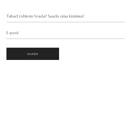
Tahad rohkem teada? Saada oma küsimus!
E-post
SAADA