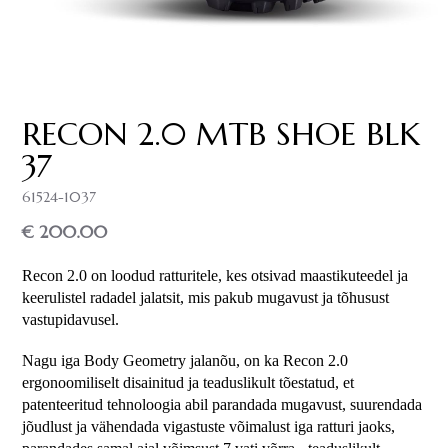
RECON 2.0 MTB SHOE BLK
37
61524-1037
€ 200.00
Recon 2.0 on loodud ratturitele, kes otsivad maastikuteedel ja 
keerulistel radadel jalatsit, mis pakub mugavust ja tõhusust 
vastupidavusel.
Nagu iga Body Geometry jalanõu, on ka Recon 2.0 
ergonoomiliselt disainitud ja teaduslikult tõestatud, et 
patenteeritud tehnoloogia abil parandada mugavust, suurendada 
jõudlust ja vähendada vigastuste võimalust iga ratturi jaoks, 