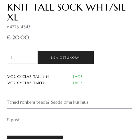
KNIT TALL SOCK WHT/SIL
XL
64723-4345
€ 20.00
LISA OSTUKORVI
VO2 CYCLAB TALLINN
LAOS
VO2 CYCLAB TARTU
LAOS
Tahad rohkem teada? Saada oma küsimus!
E-post