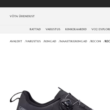
VÕTA ÜHENDUST
RATTAD
VARUSTUS
KINKEKAARDID
VO2 EXPLOR
AVALEHT
/
VARUSTUS
/
KINGAD
/
MAASTIKUKINGAD
/
RECON
/
REC