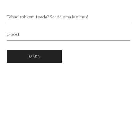
Tahad rohkem teada? Saada oma küsimus!
E-post
SAADA