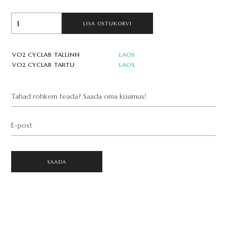
LISA OSTUKORVI
VO2 CYCLAB TALLINN
LAOS
VO2 CYCLAB TARTU
LAOS
Tahad rohkem teada? Saada oma küsimus!
E-post
SAADA