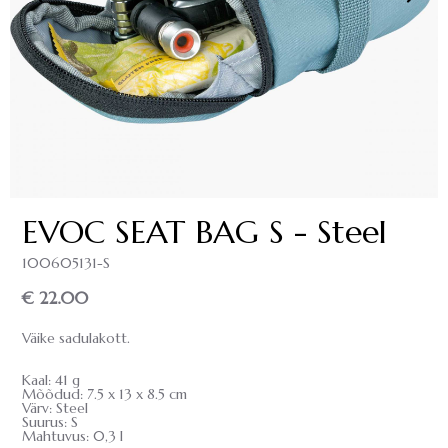
EVOC SEAT BAG S - Steel
100605131-S
€ 22.00
Väike sadulakott.
Kaal: 41 g
Mõõdud: 7.5 x 13 x 8.5 cm
Värv: Steel
Suurus: S
Mahtuvus: 0,3 l