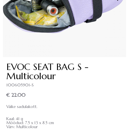
EVOC SEAT BAG S -
Multicolour
100605901-S
€ 22.00
Väike sadulakott.
Kaal: 41 g
Mõõdud: 7.5 x 13 x 8.5 cm
Värv: Multicolour