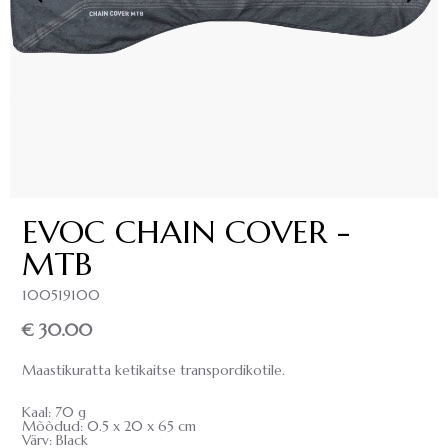
EVOC CHAIN COVER -
MTB
100519100
€ 30.00
Maastikuratta ketikaitse transpordikotile.
Kaal: 70 g
Mõõdud: 0.5 x 20 x 65 cm
Värv: Black