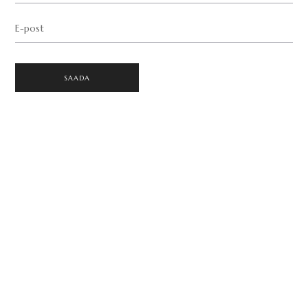
E-post
SAADA