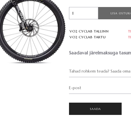
LISA OSTUK
VO2 CYCLAB TALLINN
T
VO2 CYCLAB TARTU
T
Saadaval järelmaksuga tasum
Tahad rohkem teada? Saada oma 
E-post
SAADA