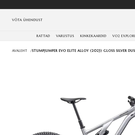
VÕTA ÜHENDUST
RATTAD
VARUSTUS
KINKEKAARDID
VO2 EXPLOR
AVALEHT
/
STUMPJUMPER EVO ELITE ALLOY (2023) GLOSS SILVER DU