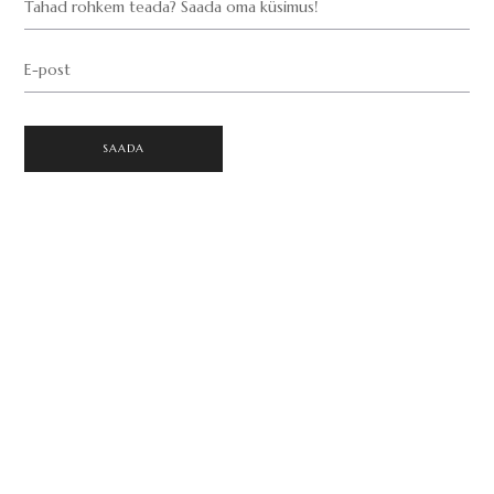
Tahad rohkem teada? Saada oma küsimus!
E-post
SAADA