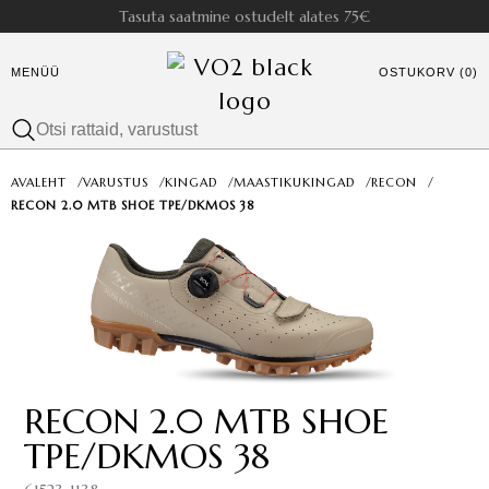
Tasuta saatmine ostudelt alates 75€
MENÜÜ
OSTUKORV (0)
AVALEHT
/
VARUSTUS
/
KINGAD
/
MAASTIKUKINGAD
/
RECON
/
RECON 2.0 MTB SHOE TPE/DKMOS 38
RECON 2.0 MTB SHOE
TPE/DKMOS 38