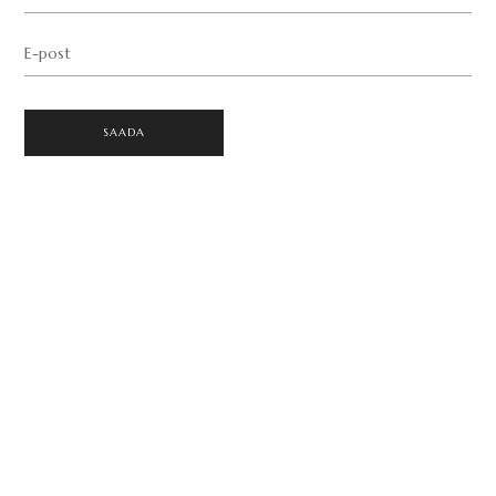
E-post
SAADA