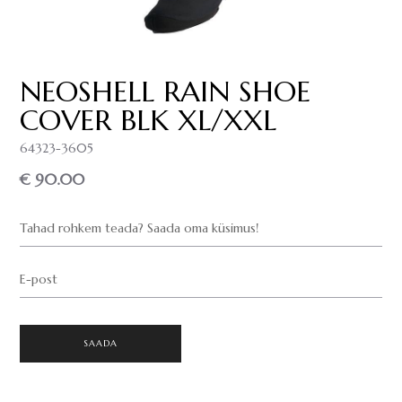
NEOSHELL RAIN SHOE
COVER BLK XL/XXL
64323-3605
€ 90.00
Tahad rohkem teada? Saada oma küsimus!
E-post
SAADA