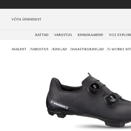
VÕTA ÜHENDUST
RATTAD
VARUSTUS
KINKEKAARDID
VO2 EXPLOR
AVALEHT
/
VARUSTUS
/
KINGAD
/
MAASTIKUKINGAD
/
S-WORKS M