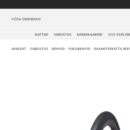
VÕTA ÜHENDUST
RATTAD
VARUSTUS
KINKEKAARDID
VO2 EXPLOR
AVALEHT
/
VARUSTUS
/
REHVID
/
VÄLISREHVID
/
MAANTEERATTA REH