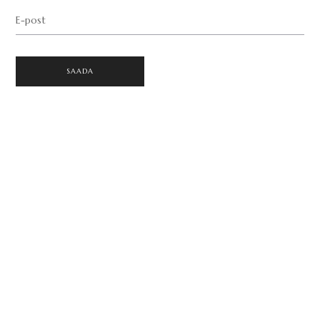
E-post
SAADA