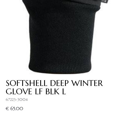
SOFTSHELL DEEP WINTER
GLOVE LF BLK L
67223-3004
€ 65.00