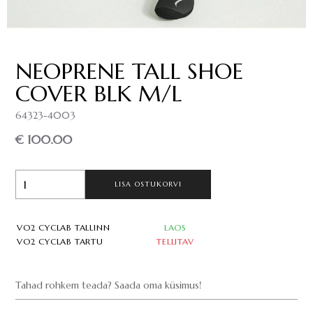
NEOPRENE TALL SHOE
COVER BLK M/L
64323-4003
€ 100.00
LISA OSTUKORVI
VO2 CYCLAB TALLINN
LAOS
VO2 CYCLAB TARTU
TELLITAV
Tahad rohkem teada? Saada oma küsimus!