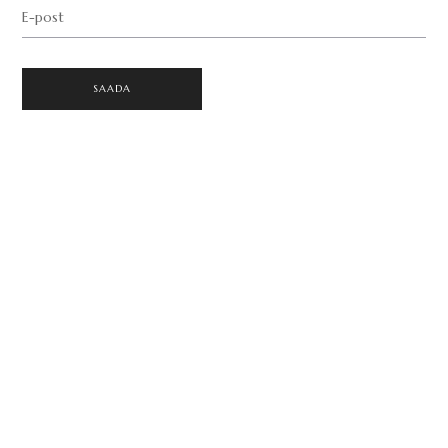
E-post
SAADA