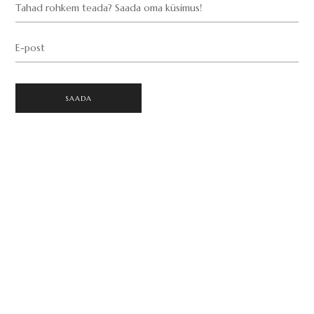
Tahad rohkem teada? Saada oma küsimus!
E-post
SAADA