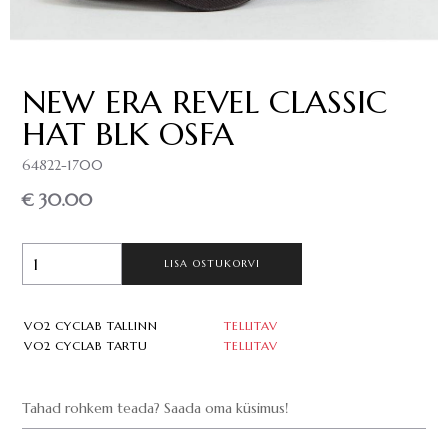
NEW ERA REVEL CLASSIC
HAT BLK OSFA
64822-1700
€ 30.00
LISA OSTUKORVI
VO2 CYCLAB TALLINN
TELLITAV
VO2 CYCLAB TARTU
TELLITAV
Tahad rohkem teada? Saada oma küsimus!