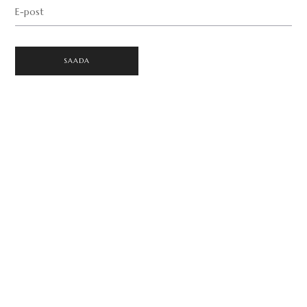
E-post
SAADA