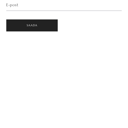
E-post
SAADA