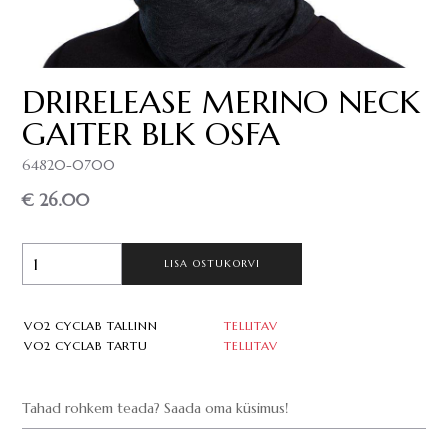
DRIRELEASE MERINO NECK
GAITER BLK OSFA
64820-0700
€ 26.00
LISA OSTUKORVI
VO2 CYCLAB TALLINN
TELLITAV
VO2 CYCLAB TARTU
TELLITAV
Tahad rohkem teada? Saada oma küsimus!