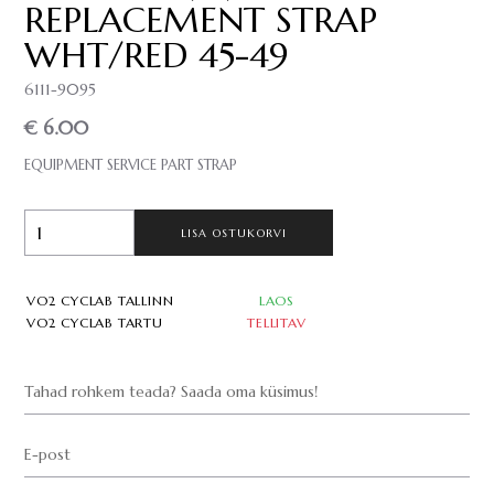
REPLACEMENT STRAP
WHT/RED 45-49
6111-9095
€ 6.00
EQUIPMENT SERVICE PART STRAP
LISA OSTUKORVI
VO2 CYCLAB TALLINN
LAOS
VO2 CYCLAB TARTU
TELLITAV
Tahad rohkem teada? Saada oma küsimus!
E-post