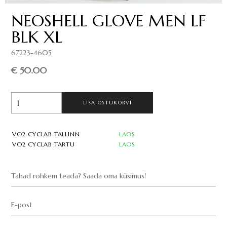
NEOSHELL GLOVE MEN LF
BLK XL
67223-4605
€ 50.00
LISA OSTUKORVI
VO2 CYCLAB TALLINN
LAOS
VO2 CYCLAB TARTU
LAOS
Tahad rohkem teada? Saada oma küsimus!
E-post