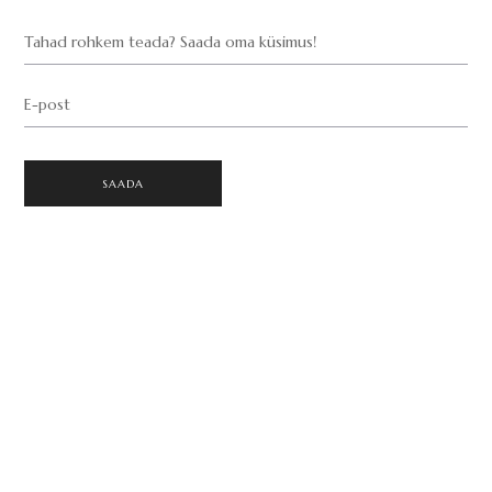
Tahad rohkem teada? Saada oma küsimus!
E-post
SAADA