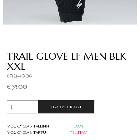
TRAIL GLOVE LF MEN BLK
XXL
67121-4006
€ 35.00
LISA OSTUKORVI
VO2 CYCLAB TALLINN
LAOS
VO2 CYCLAB TARTU
TELLITAV