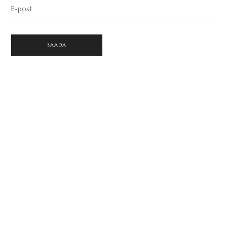
E-post
SAADA