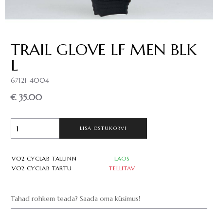
TRAIL GLOVE LF MEN BLK
L
67121-4004
€ 35.00
LISA OSTUKORVI
VO2 CYCLAB TALLINN
LAOS
VO2 CYCLAB TARTU
TELLITAV
Tahad rohkem teada? Saada oma küsimus!