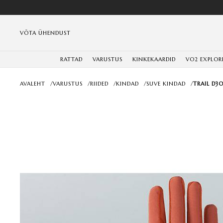
VÕTA ÜHENDUST
RATTAD
VARUSTUS
KINKEKAARDID
VO2 EXPLOR
AVALEHT
/
VARUSTUS
/
RIIDED
/
KINDAD
/
SUVE KINDAD
/
TRAIL D3