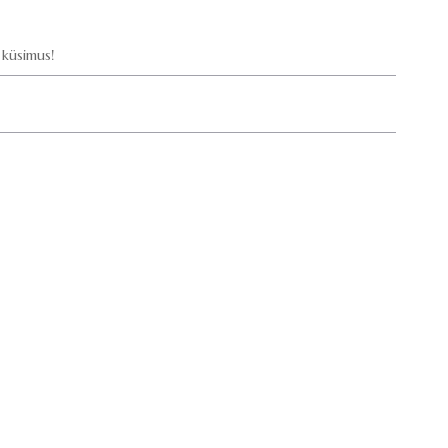
küsimus!