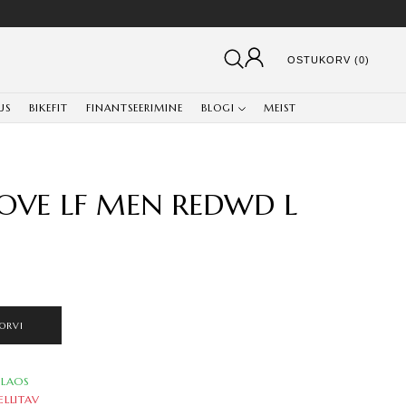
OSTUKORV (0)
US
BIKEFIT
FINANTSEERIMINE
BLOGI
MEIST
LOVE LF MEN REDWD L
ORVI
LAOS
ELLITAV