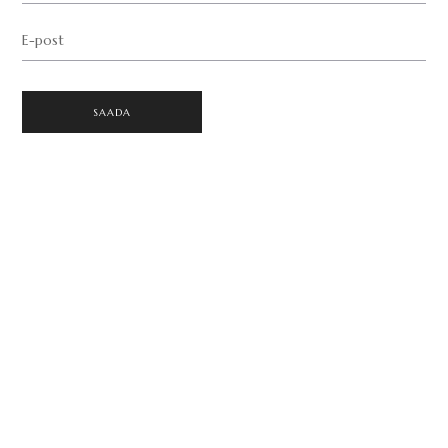
E-post
SAADA