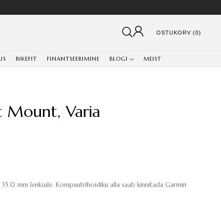
OSTUKORV (0)
US
BIKEFIT
FINANTSEERIMINE
BLOGI
MEIST
t Mount, Varia
35.0 mm lenksule. Kompuutrihoidiku alla saab kinnitada Garmin