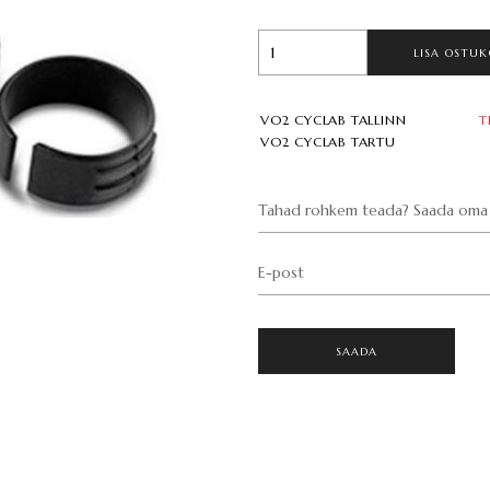
LISA OSTUK
VO2 CYCLAB TALLINN
T
VO2 CYCLAB TARTU
Tahad rohkem teada? Saada oma 
E-post
SAADA