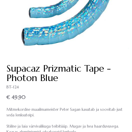
Supacaz Prizmatic Tape -
Photon Blue
BT-124
€ 49.90
Mitmekordne maailmameister Peter Sagan kasutab ja soovitab just
seda lenksuteipi.
Stiilne ja laia värvivalikuga teibitüüp. Mugav ja hea haarduvusega.